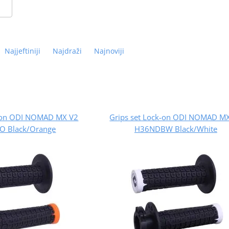
Najjeftiniji
Najdraži
Najnoviji
k-on ODI NOMAD MX V2
Grips set Lock-on ODI NOMAD M
 Black/Orange
H36NDBW Black/White