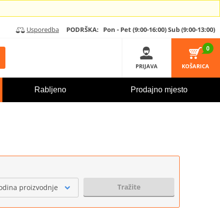
Usporedba
PODRŠKA:
Pon - Pet (9:00-16:00)
Sub (9:00-13:00)
0
PRIJAVA
KOŠARICA
Rabljeno
Prodajno mjesto
Tražite
odina proizvodnje