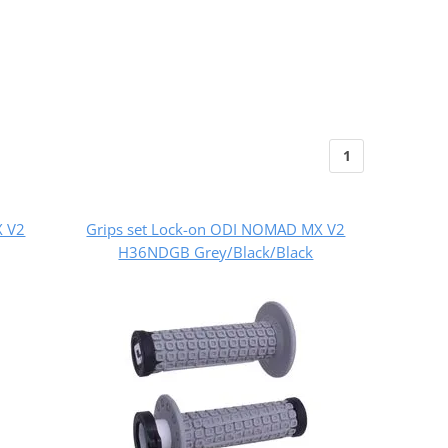
1
X V2
Grips set Lock-on ODI NOMAD MX V2
H36NDGB Grey/Black/Black