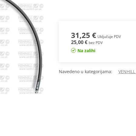
31,25 €
Uključuje PDV
25,00 €
bez PDV
Na zalihi
Navedeno u kategorijama:
VENHILL 