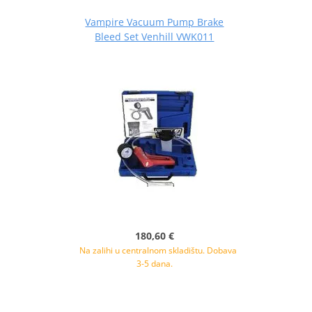
Vampire Vacuum Pump Brake
Bleed Set Venhill VWK011
180,60 €
Na zalihi u centralnom skladištu. Dobava
3-5 dana.