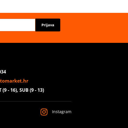
Prijava
034
tomarket.hr
(9 - 16), SUB (9 - 13)
Instagram