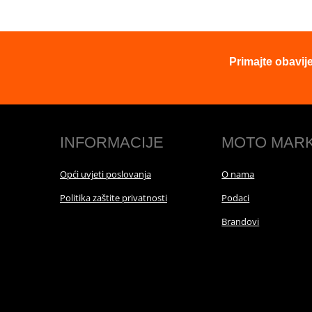
Primajte obavij
INFORMACIJE
MOTO MAR
Opći uvjeti poslovanja
O nama
Politika zaštite privatnosti
Podaci
Brandovi