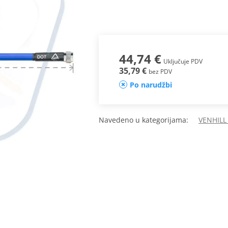
44,74 €
Uključuje PDV
35,79 €
bez PDV
Po narudžbi
Navedeno u kategorijama:
VENHILL 