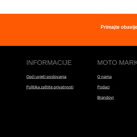
Primajte obavij
INFORMACIJE
MOTO MAR
Opći uvjeti poslovanja
O nama
Politika zaštite privatnosti
Podaci
Brandovi