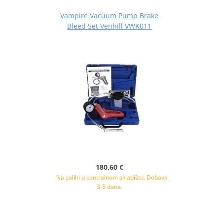
Vampire Vacuum Pump Brake
Bleed Set Venhill VWK011
180,60 €
Na zalihi u centralnom skladištu. Dobava
3-5 dana.