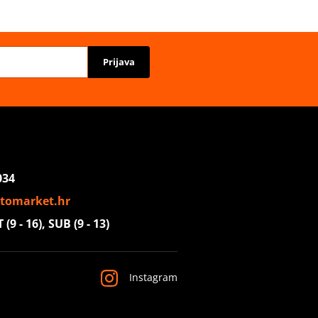
Prijava
034
tomarket.hr
(9 - 16), SUB (9 - 13)
Instagram