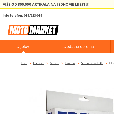
VIŠE OD 300.000 ARTIKALA NA JEDNOME MJESTU!
Info telefon: 034/623-034
Dijelovi
Dodatna oprema
Kući
Dijelovi
Motor
Kvačilo
Set kvačila EBC
Clu