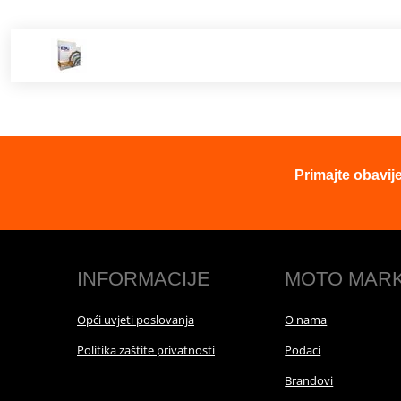
Primajte obavij
INFORMACIJE
MOTO MAR
Opći uvjeti poslovanja
O nama
Politika zaštite privatnosti
Podaci
Brandovi