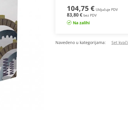
104,75 €
Uključuje PDV
83,80 €
bez PDV
Na zalihi
Navedeno u kategorijama:
Set kvač