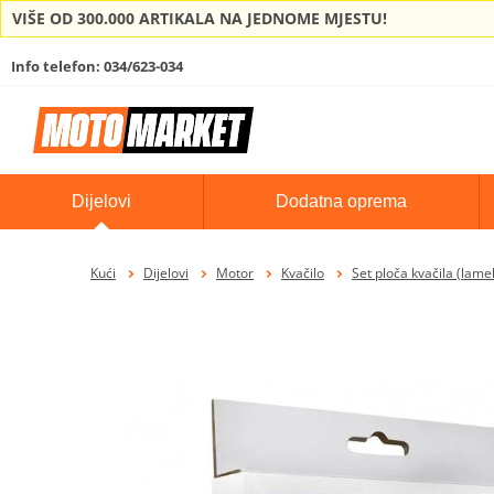
VIŠE OD 300.000 ARTIKALA NA JEDNOME MJESTU!
Info telefon: 034/623-034
Dijelovi
Dodatna oprema
Kući
Dijelovi
Motor
Kvačilo
Set ploča kvačila (lame