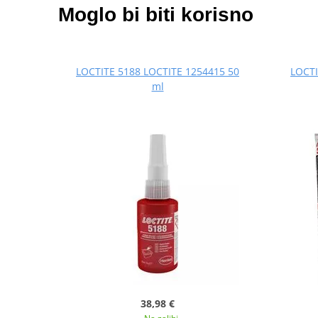
Moglo bi biti korisno
LOCTITE 5188 LOCTITE 1254415 50
LOCTI
ml
38,98 €