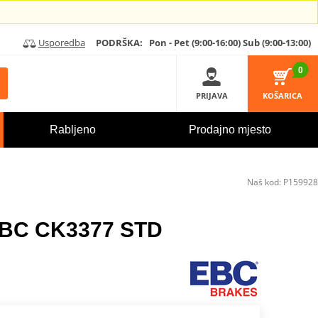
Usporedba
PODRŠKA:
Pon - Pet (9:00-16:00)
Sub (9:00-13:00)
0
PRIJAVA
KOŠARICA
Rabljeno
Prodajno mjesto
Naš kod:
P159928
 EBC CK3377 STD