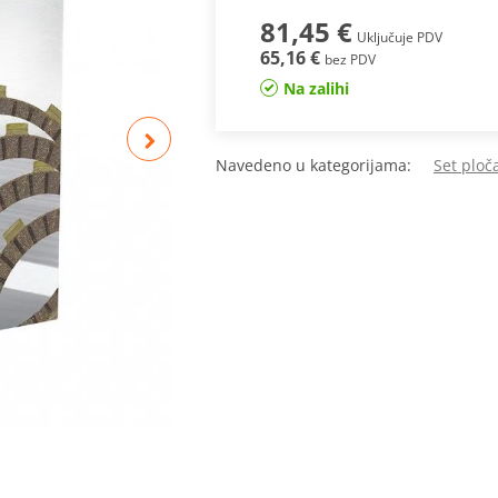
81,45 €
Uključuje PDV
65,16 €
bez PDV
Na zalihi
Navedeno u kategorijama:
Set ploč