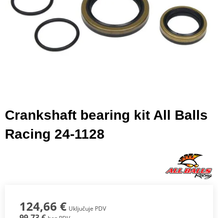
Crankshaft bearing kit All Balls
Racing 24-1128
124,66 €
Uključuje PDV
99,73 €