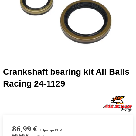
Crankshaft bearing kit All Balls
Racing 24-1129
86,99 €
Uključuje PDV
69,59 €