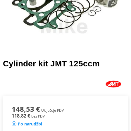
Cylinder kit JMT 125ccm
148,53 €
Uključuje PDV
118,82 €
bez PDV
Po narudžbi