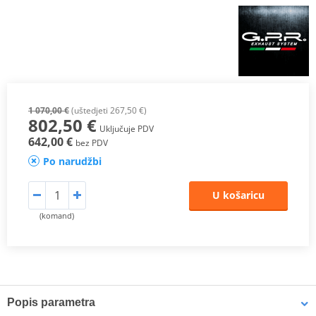
1 070,00 €
(uštedjeti 267,50 €)
802,50 €
Uključuje PDV
642,00 €
bez PDV
Po narudžbi
U košaricu
(komand)
Popis parametra