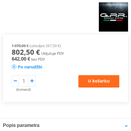
1 070,00 €
(uštedjeti 267,50 €)
802,50 €
Uključuje PDV
642,00 €
bez PDV
Po narudžbi
U košaricu
(komand)
Popis parametra