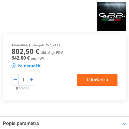
1 070,00 €
(uštedjeti 267,50 €)
802,50 €
Uključuje PDV
642,00 €
bez PDV
Po narudžbi
U košaricu
(komand)
Popis parametra