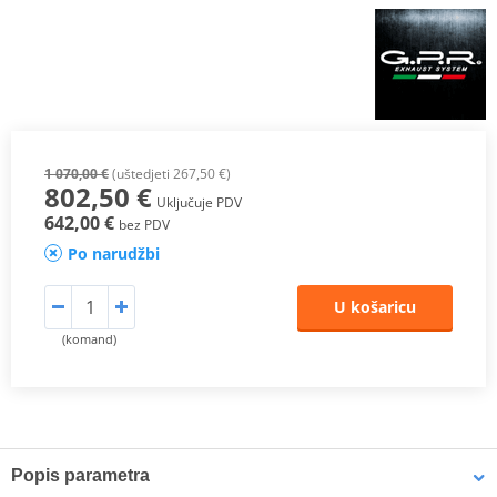
1 070,00 €
(uštedjeti 267,50 €)
802,50 €
Uključuje PDV
642,00 €
bez PDV
Po narudžbi
U košaricu
(komand)
Popis parametra