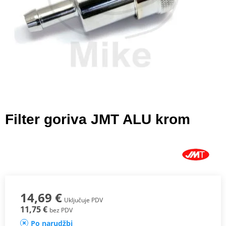
Filter goriva JMT ALU krom
14,69 €
Uključuje PDV
11,75 €
bez PDV
Po narudžbi