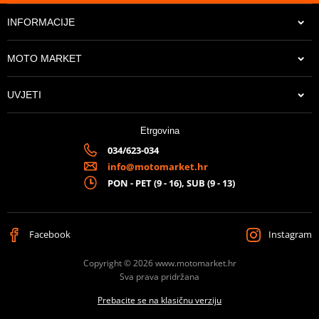
INFORMACIJE
MOTO MARKET
UVJETI
Etrgovina
034/623-034
info@motomarket.hr
PON - PET (9 - 16), SUB (9 - 13)
Facebook
Instagram
Copyright © 2026 www.motomarket.hr
Sva prava pridržana
Prebacite se na klasičnu verziju