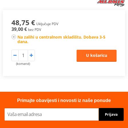
48,75 €
Uključuje PDV
39,00 €
bez PDV
Na zalihi u centralnom skladištu. Dobava 3-5
dana.
U košaricu
(komand)
Primajte obavijesti i novosti iz naše ponude
Prijava