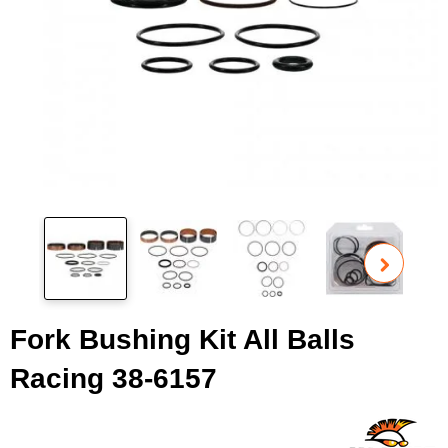
Pog
fot
Fork Bushing Kit All Balls
Racing 38-6157