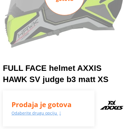
FULL FACE helmet AXXIS
HAWK SV judge b3 matt XS
Prodaja je gotova
Odaberite drugu opciju