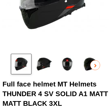
Pog
fot
Full face helmet MT Helmets
THUNDER 4 SV SOLID A1 MATT
MATT BLACK 3XL