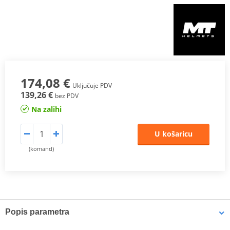
174,08 €
Uključuje PDV
139,26 €
bez PDV
Na zalihi
U košaricu
(komand)
Popis parametra