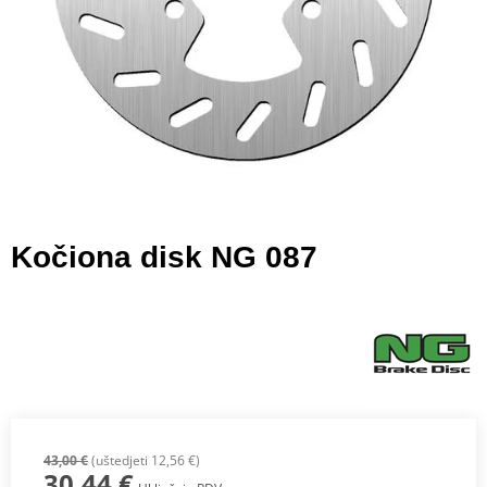
Kočiona disk NG 087
43,00 €
(uštedjeti 12,56 €)
30,44 €