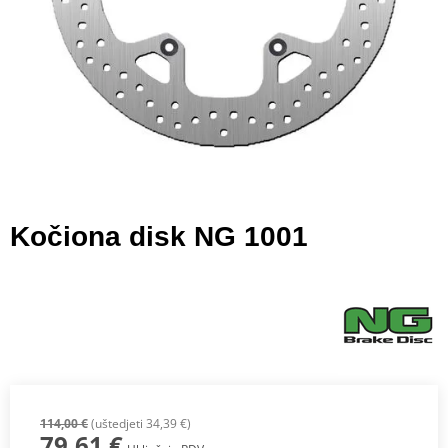
Kočiona disk NG 1001
114,00 €
(uštedjeti 34,39 €)
79,61 €