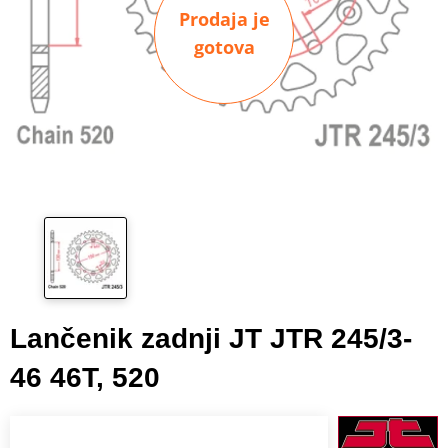
Prodaja je
gotova
Lančenik zadnji JT JTR 245/3-
46 46T, 520