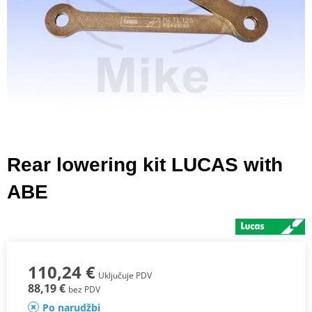
Rear lowering kit LUCAS with
ABE
110,24 €
Uključuje PDV
88,19 €
bez PDV
Po narudžbi