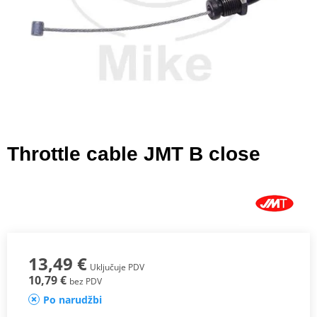
Throttle cable JMT B close
13,49 €
Uključuje PDV
10,79 €
bez PDV
Po narudžbi