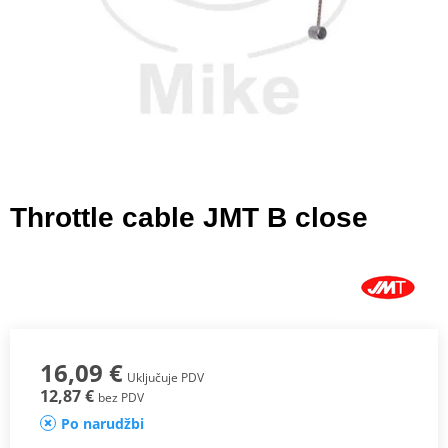
Throttle cable JMT B close
16,09 €
Uključuje PDV
12,87 €
bez PDV
Po narudžbi