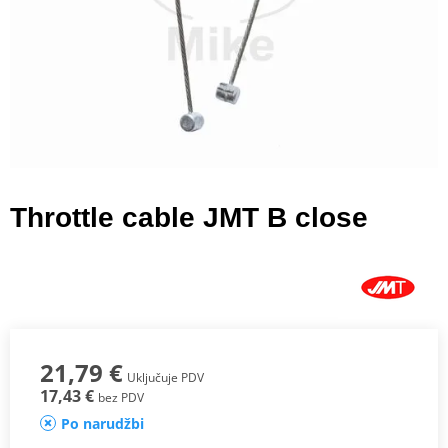
Throttle cable JMT B close
21,79 €
Uključuje PDV
17,43 €
bez PDV
Po narudžbi