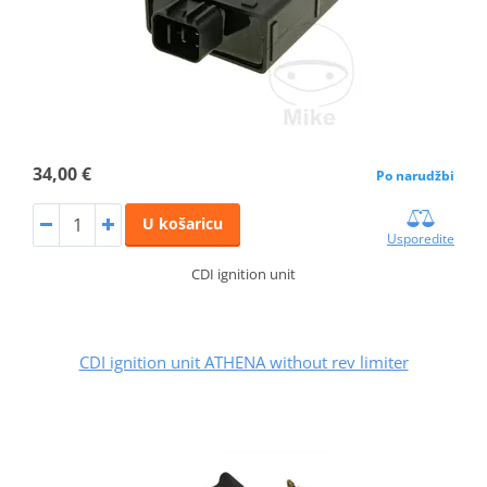
34,00 €
Po narudžbi
U košaricu
Usporedite
CDI ignition unit
CDI ignition unit ATHENA without rev limiter