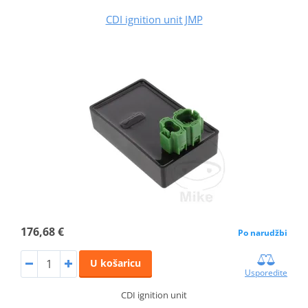
CDI ignition unit JMP
176,68 €
Po narudžbi
U košaricu
Usporedite
CDI ignition unit