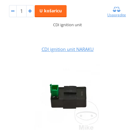
U košaricu
Usporedite
CDI ignition unit
CDI ignition unit NARAKU