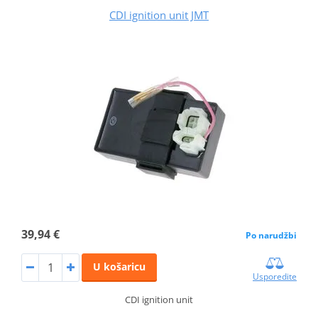
CDI ignition unit JMT
39,94 €
Po narudžbi
U košaricu
Usporedite
CDI ignition unit