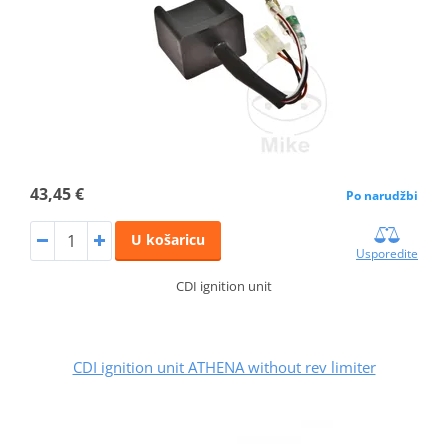
43,45 €
Po narudžbi
U košaricu
Usporedite
CDI ignition unit
CDI ignition unit ATHENA without rev limiter