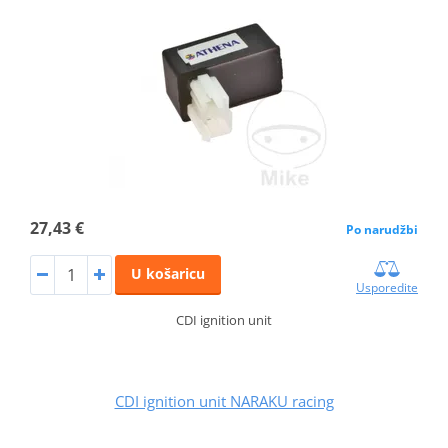
27,43 €
Po narudžbi
U košaricu
Usporedite
CDI ignition unit
CDI ignition unit NARAKU racing