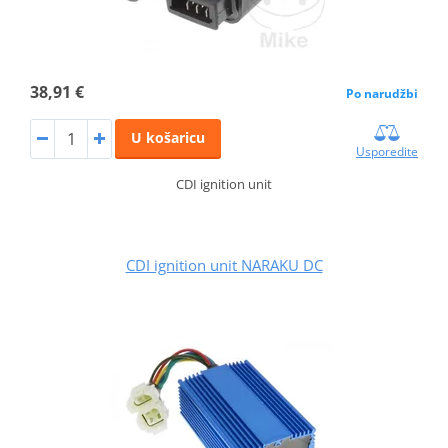
38,91 €
Po narudžbi
U košaricu
Usporedite
CDI ignition unit
CDI ignition unit NARAKU DC