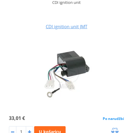
CDI ignition unit
CDI ignition unit JMT
33,01 €
Po narudžbi
U košaricu