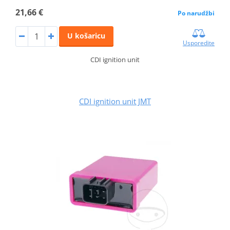
21,66 €
Po narudžbi
U košaricu
Usporedite
CDI ignition unit
CDI ignition unit JMT