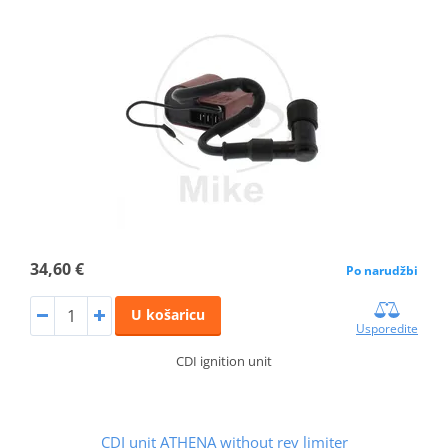
34,60 €
Po narudžbi
U košaricu
Usporedite
CDI ignition unit
CDI unit ATHENA without rev limiter