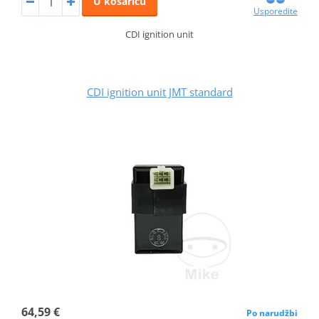
U košaricu
Usporedite
CDI ignition unit
CDI ignition unit JMT standard
64,59 €
Po narudžbi