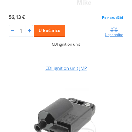
56,13 €
Po narudžbi
U košaricu
Usporedite
CDI ignition unit
CDI ignition unit JMP