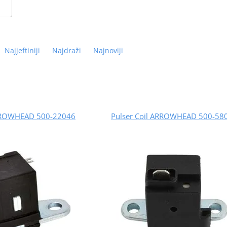
Najjeftiniji
Najdraži
Najnoviji
ARROWHEAD 500-22046
Pulser Coil ARROWHEAD 500-58