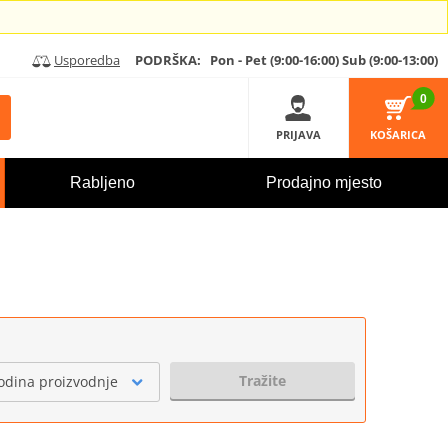
Usporedba
PODRŠKA:
Pon - Pet (9:00-16:00)
Sub (9:00-13:00)
0
PRIJAVA
KOŠARICA
Rabljeno
Prodajno mjesto
Tražite
odina proizvodnje