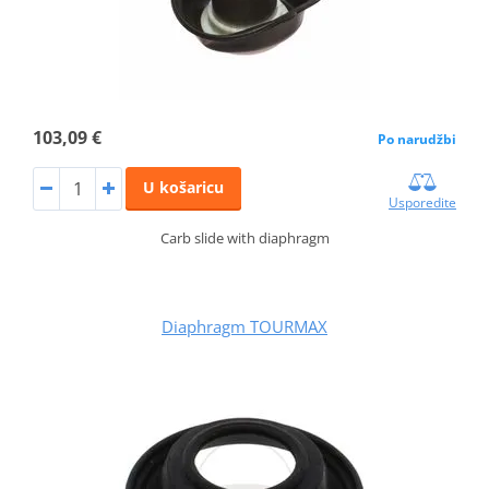
103,09 €
Po narudžbi
U košaricu
Usporedite
Carb slide with diaphragm
Diaphragm TOURMAX