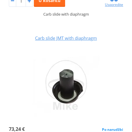
U košaricu
Usporedite
Carb slide with diaphragm
Carb slide JMT with diaphragm
73,24 €
Po narudžbi