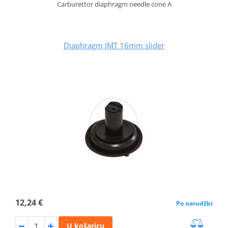
Carburettor diaphragm needle cone A
Diaphragm JMT 16mm slider
12,24 €
Po narudžbi
U košaricu