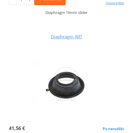
Usporedite
Diaphragm 16mm slider
Diaphragm JMT
41,56 €
Po narudžbi