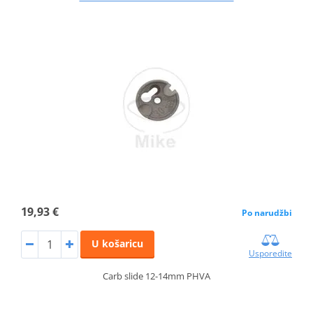
19,93 €
Po narudžbi
U košaricu
Usporedite
Carb slide 12-14mm PHVA