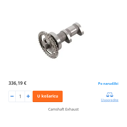
336,19 €
Po narudžbi
U košaricu
Usporedite
Camshaft Exhaust