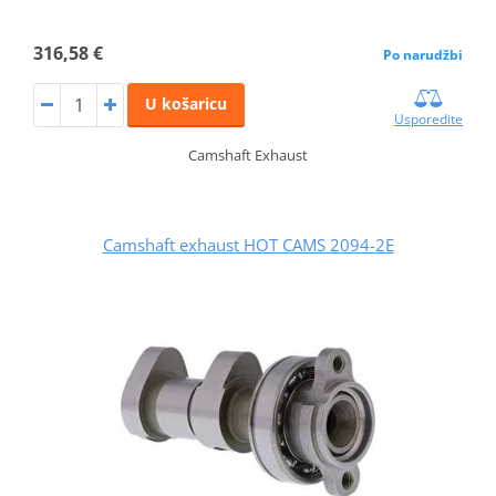
316,58 €
Po narudžbi
U košaricu
Usporedite
Camshaft Exhaust
Camshaft exhaust HOT CAMS 2094-2E