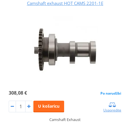
Camshaft exhaust HOT CAMS 2201-1E
308,08 €
Po narudžbi
U košaricu
Usporedite
Camshaft Exhaust