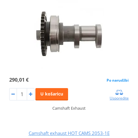
290,01 €
Po narudžbi
U košaricu
Usporedite
Camshaft Exhaust
Camshaft exhaust HOT CAMS 2053-1E