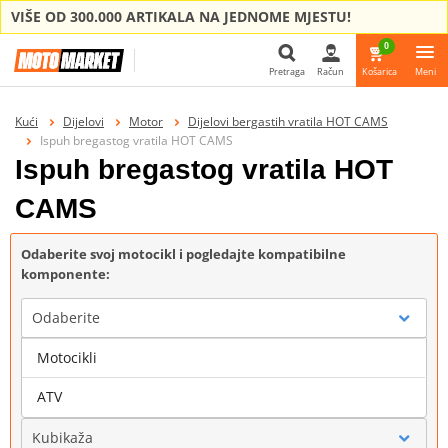
VIŠE OD 300.000 ARTIKALA NA JEDNOME MJESTU!
0
Pretraga
Račun
Košarica
Meni
Pretraga
Kući
Dijelovi
Motor
Dijelovi bergastih vratila HOT CAMS
Ispuh bregastog vratila HOT CAMS
Ispuh bregastog vratila HOT
CAMS
Odaberite svoj motocikl i pogledajte kompatibilne
komponente:
Odaberite
Motocikli
Marka
ATV
Kubikaža