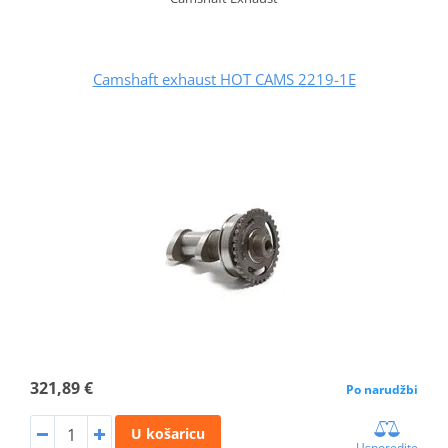
Camshaft exhaust HOT CAMS 2219-1E
321,89 €
Po narudžbi
U košaricu
Usporedite