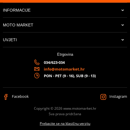
INFORMACIJE
MOTO MARKET
UVJETI
Etrgovina
034/623-034
info@motomarket.hr
PON - PET (9 - 16), SUB (9 - 13)
Facebook
Instagram
Copyright © 2026 www.motomarket.hr
Sva prava pridržana
Prebacite se na klasičnu verziju