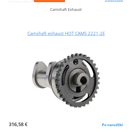
Camshaft Exhaust
Camshaft exhaust HOT CAMS 2221-2E
316,58 €
Po narudžbi