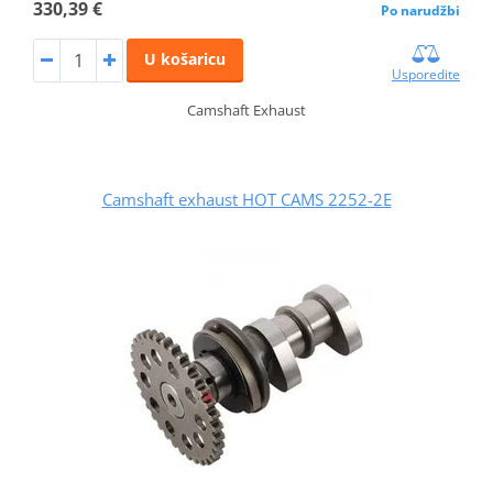
330,39 €
Po narudžbi
U košaricu
Usporedite
Camshaft Exhaust
Camshaft exhaust HOT CAMS 2252-2E