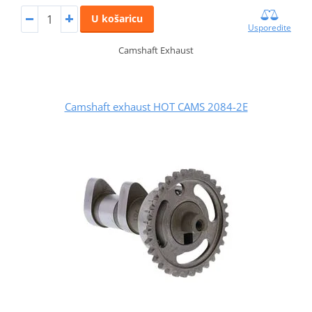
U košaricu
Usporedite
Camshaft Exhaust
Camshaft exhaust HOT CAMS 2084-2E