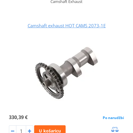
Camshaft Exhaust
Camshaft exhaust HOT CAMS 2073-1E
330,39 €
Po narudžbi
U košaricu