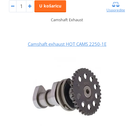
U košaricu
Usporedite
Camshaft Exhaust
Camshaft exhaust HOT CAMS 2250-1E