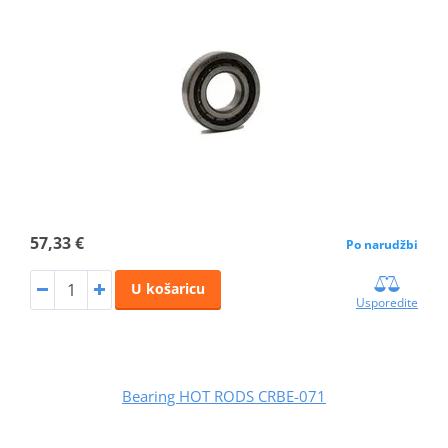
57,33 €
Po narudžbi
U košaricu
Usporedite
Bearing HOT RODS CRBE-071