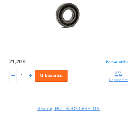
21,20 €
Po narudžbi
U košaricu
Usporedite
Bearing HOT RODS CRBE-019