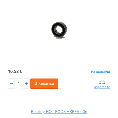
10,58 €
Po narudžbi
U košaricu
Usporedite
Bearing HOT RODS HRBEA-006