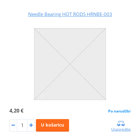
Needle Bearing HOT RODS HRNBE-003
4,20 €
Po narudžbi
U košaricu
Usporedite