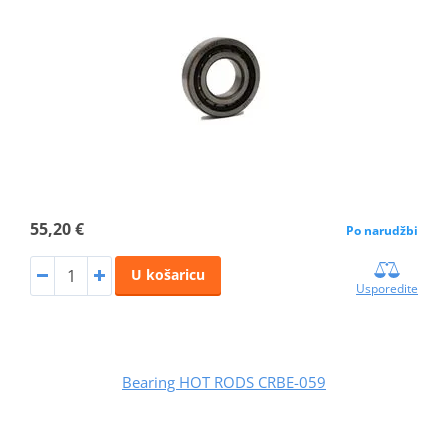
55,20 €
Po narudžbi
U košaricu
Usporedite
Bearing HOT RODS CRBE-059