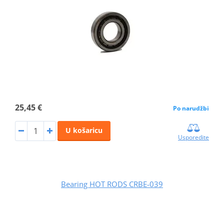
25,45 €
Po narudžbi
U košaricu
Usporedite
Bearing HOT RODS CRBE-039