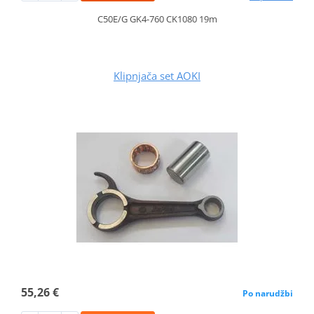
C50E/G GK4-760 CK1080 19m
Klipnjača set AOKI
55,26 €
Po narudžbi