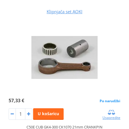
Klipnjača set AOKI
57,33 €
Po narudžbi
U košaricu
Usporedite
C50E CUB GK4-300 CK1070 21mm CRANKPIN