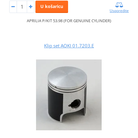
U košaricu
Usporedite
APRILIA P/KIT 53.98 (FOR GENUINE CYLINDER)
Klip set AOKI 01.7203.E