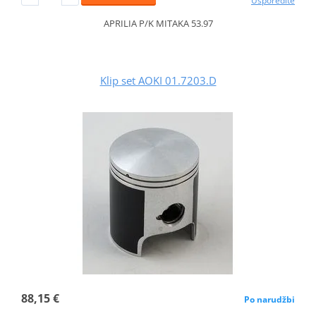
Usporedite
APRILIA P/K MITAKA 53.97
Klip set AOKI 01.7203.D
88,15 €
Po narudžbi