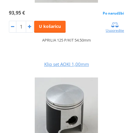
93,95 €
Po narudžbi
U košaricu
Usporedite
APRILIA 125 P/KIT 54.50mm
Klip set AOKI 1,00mm