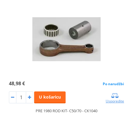
48,98 €
Po narudžbi
U košaricu
Usporedite
PRE 1980 ROD KIT- C50/70 - CK1040