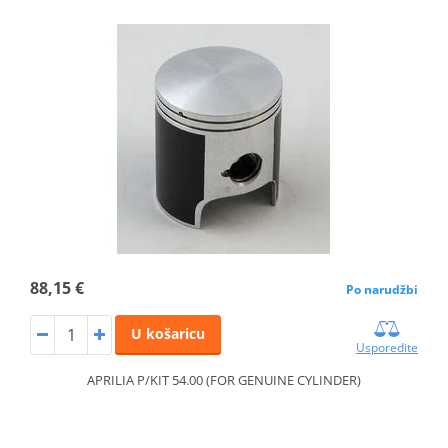
88,15 €
Po narudžbi
U košaricu
Usporedite
APRILIA P/KIT 54.00 (FOR GENUINE CYLINDER)