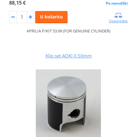
88,15 €
Po narudžbi
U košaricu
Usporedite
APRILIA P/KIT 53.99 (FOR GENUINE CYLINDER)
Klip set AOKI 0,50mm