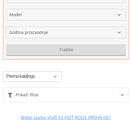
Model
Godina proizvodnje
Tražite
Prikaži filtar
Water pump shaft kit HOT RODS HRSHA-001