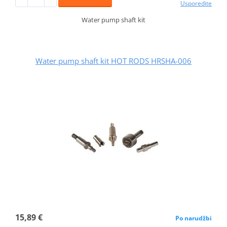
Usporedite
Water pump shaft kit
Water pump shaft kit HOT RODS HRSHA-006
15,89 €
Po narudžbi