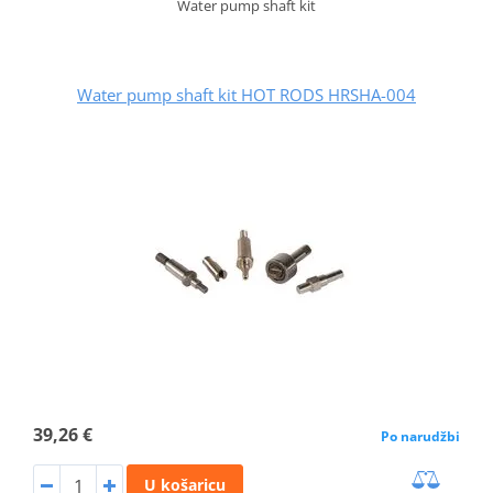
Water pump shaft kit
Water pump shaft kit HOT RODS HRSHA-004
39,26 €
Po narudžbi
U košaricu