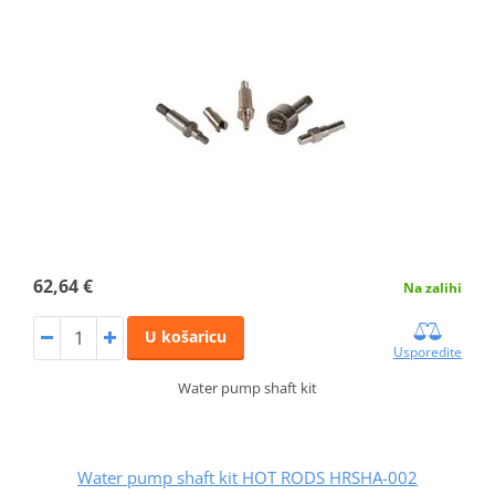
62,64 €
Na zalihi
U košaricu
Usporedite
Water pump shaft kit
Water pump shaft kit HOT RODS HRSHA-002