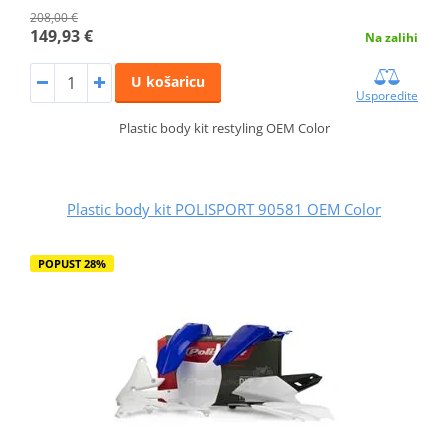
208,00 €
149,93 €
Na zalihi
U košaricu
Usporedite
Plastic body kit restyling OEM Color
Plastic body kit POLISPORT 90581 OEM Color
POPUST 28%