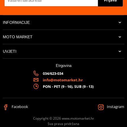
Prijava
INFORMACIJE
MOTO MARKET
UVJETI
Etrgovina
034/623-034
info@motomarket.hr
PON - PET (9 - 16), SUB (9 - 13)
Facebook
Instagram
Copyright © 2026 www.motomarket.hr
Sva prava pridržana