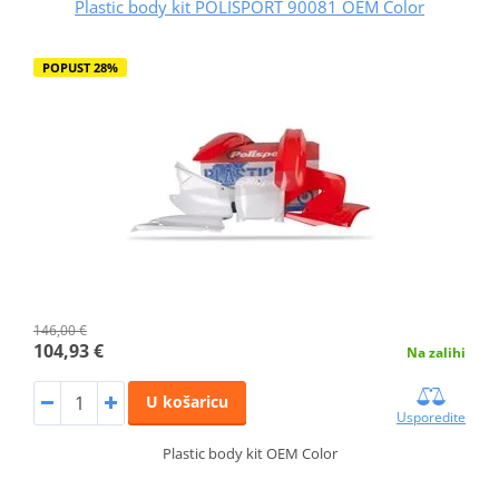
Plastic body kit POLISPORT 90081 OEM Color
POPUST 28%
146,00 €
104,93 €
Na zalihi
U košaricu
Usporedite
Plastic body kit OEM Color