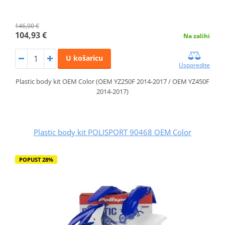
146,00 €
104,93 €
Na zalihi
U košaricu
Usporedite
Plastic body kit OEM Color (OEM YZ250F 2014-2017 / OEM YZ450F
2014-2017)
Plastic body kit POLISPORT 90468 OEM Color
POPUST 28%