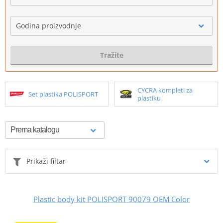
Godina proizvodnje
Tražite
CYCRA kompleti za
Set plastika POLISPORT
plastiku
Prikaži filtar
Plastic body kit POLISPORT 90079 OEM Color