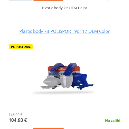
Plastic body kit OEM Color
Plastic body kit POLISPORT 90117 OEM Color
POPUST 28%
146,00 €
104,93 €
Na zalihi