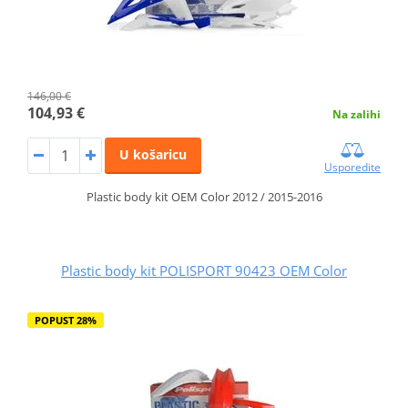
146,00 €
104,93 €
Na zalihi
U košaricu
Usporedite
Plastic body kit OEM Color 2012 / 2015-2016
Plastic body kit POLISPORT 90423 OEM Color
POPUST 28%