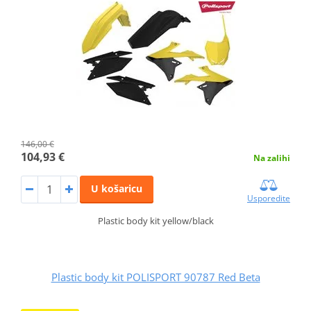
146,00 €
104,93 €
Na zalihi
U košaricu
Usporedite
Plastic body kit yellow/black
Plastic body kit POLISPORT 90787 Red Beta