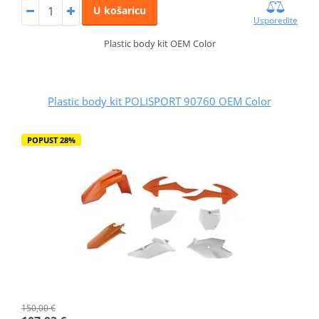
U košaricu
Usporedite
Plastic body kit OEM Color
Plastic body kit POLISPORT 90760 OEM Color
POPUST 28%
150,00 €