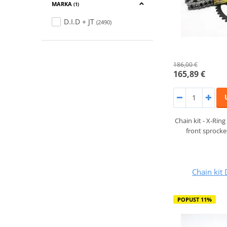
MARKA
(1)
D.I.D + JT
(2490)
186,00 €
165,89 €
Chain kit - X-Ring 
front sprocke
Chain kit 
POPUST 11%