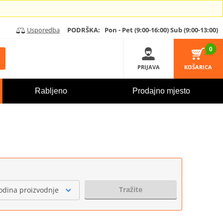
Usporedba
PODRŠKA:
Pon - Pet (9:00-16:00)
Sub (9:00-13:00)
0
PRIJAVA
KOŠARICA
Rabljeno
Prodajno mjesto
Tražite
odina proizvodnje