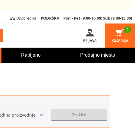
Usporedba
PODRŠKA:
Pon - Pet (9:00-16:00)
Sub (9:00-13:00)
0
PRIJAVA
KOŠARICA
Rabljeno
Prodajno mjesto
Tražite
odina proizvodnje