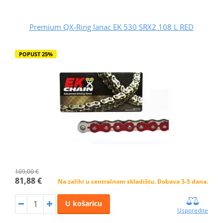
Premium QX-Ring lanac EK 530 SRX2 108 L RED
POPUST 25%
109,00 €
81,88 €
Na zalihi u centralnom skladištu. Dobava 3-5 dana.
U košaricu
Usporedite