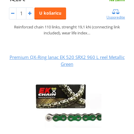
U košaricu
Usporedite
Reinforced chain 110 links, strenght 19,1 kN (connecting link
included), wear life index…
Premium QX-Ring lanac EK 520 SRX2 960 L reel Metallic
Green