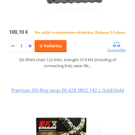
100,10 €
Na zalihi u centralnom skladištu. Dobava 3-5 dana.
U košaricu
Usporedite
QX-RING chain 122 links, strenght 37,8 kN (including of
connecting link), wear life…
Premium QX-Ring lanac EK 428 SRX2 142 L Gold/Gold