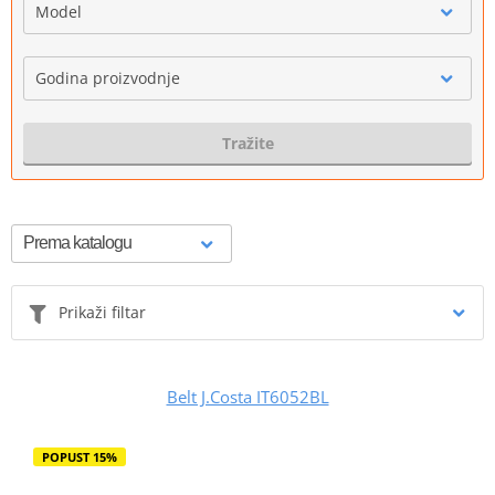
Model
Godina proizvodnje
Tražite
Prikaži filtar
Belt J.Costa IT6052BL
POPUST 15%