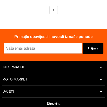
1
Primajte obavijesti i novosti iz naše ponude
Prijava
INFORMACIJE
MOTO MARKET
UVJETI
Etrgovina