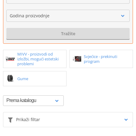
Godina proizvodnje
Tražite
MIVV - proizvodi od
Svjećice - prekinuti
izložbi, mogući estetski
program
problemi
Gume
Prikaži filtar