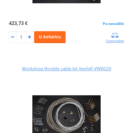
423,73 €
Po narudžbi
U košaricu
Usporedite
Workshop throttle cable kit Venhill VWK020