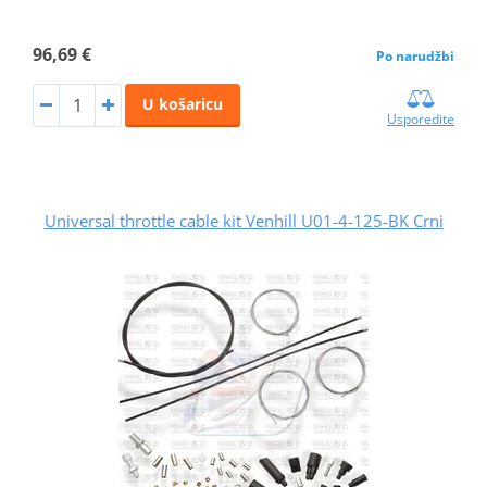
96,69 €
Po narudžbi
U košaricu
Usporedite
Universal throttle cable kit Venhill U01-4-125-BK Crni