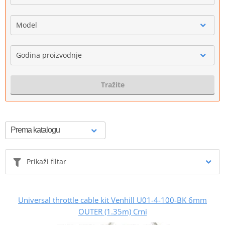
Model
Godina proizvodnje
Tražite
Prikaži filtar
Universal throttle cable kit Venhill U01-4-100-BK 6mm
OUTER (1.35m) Crni