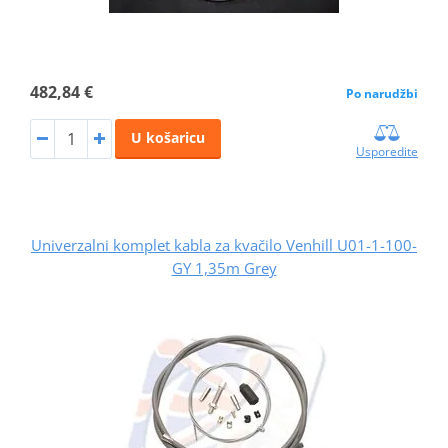
482,84 €
Po narudžbi
U košaricu
Usporedite
Univerzalni komplet kabla za kvačilo Venhill U01-1-100-
GY 1,35m Grey