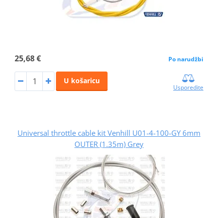
25,68 €
Po narudžbi
U košaricu
Usporedite
Universal throttle cable kit Venhill U01-4-100-GY 6mm
OUTER (1.35m) Grey