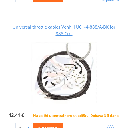
Usporedite
Universal throttle cables Venhill U01-4-888/A-BK for
888 Crni
42,41 €
Na zalihi u centralnom skladištu. Dobava 3-5 dana.