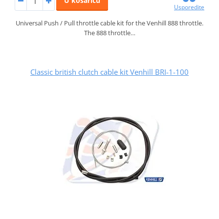
U košaricu
Usporedite
Universal Push / Pull throttle cable kit for the Venhill 888 throttle.
The 888 throttle…
Classic british clutch cable kit Venhill BRI-1-100