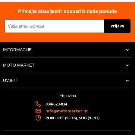
Primajte obavijesti i novosti iz naše ponude
Prijava
INFORMACIJE
MOTO MARKET
UVJETI
Etrgovina
034/623-034
info@motomarket.hr
PON - PET (9 - 16), SUB (9 - 13)