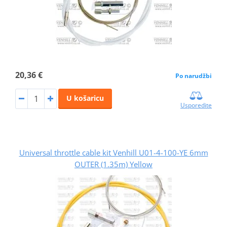
20,36 €
Po narudžbi
U košaricu
Usporedite
Universal throttle cable kit Venhill U01-4-100-YE 6mm
OUTER (1.35m) Yellow