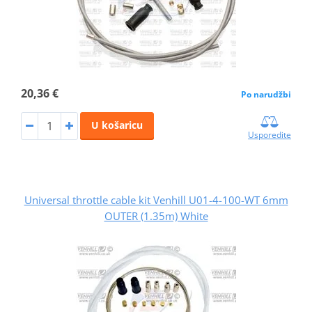
20,36 €
Po narudžbi
U košaricu
Usporedite
Universal throttle cable kit Venhill U01-4-100-WT 6mm
OUTER (1.35m) White