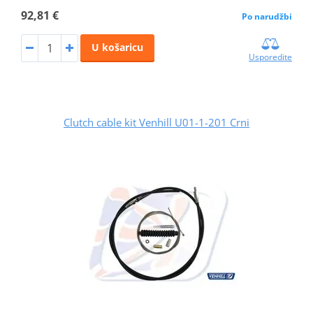
92,81 €
Po narudžbi
U košaricu
Usporedite
Clutch cable kit Venhill U01-1-201 Crni