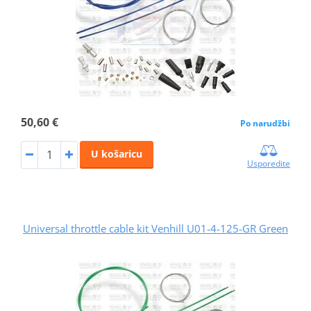
50,60 €
Po narudžbi
U košaricu
Usporedite
Universal throttle cable kit Venhill U01-4-125-GR Green