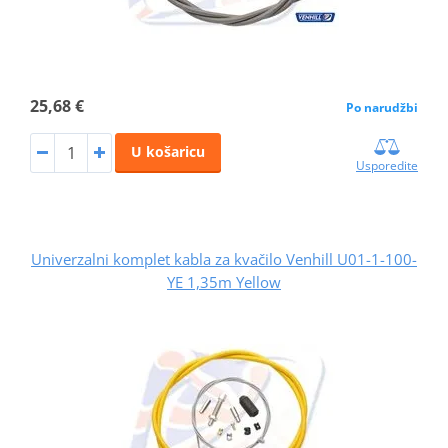
25,68 €
Po narudžbi
U košaricu
Usporedite
Univerzalni komplet kabla za kvačilo Venhill U01-1-100-
YE 1,35m Yellow