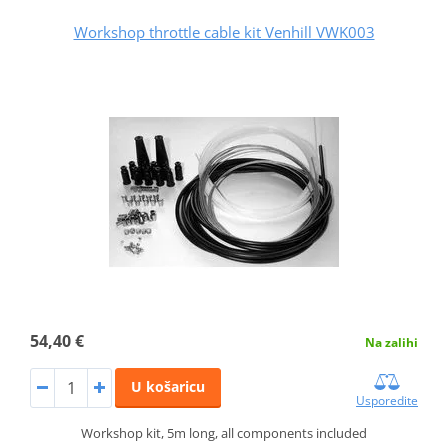
Workshop throttle cable kit Venhill VWK003
54,40 €
Na zalihi
U košaricu
Usporedite
Workshop kit, 5m long, all components included