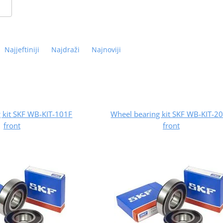
Najjeftiniji
Najdraži
Najnoviji
 kit SKF WB-KIT-101F
Wheel bearing kit SKF WB-KIT-2
front
front