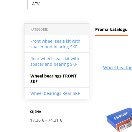
ATV
Prema katalogu
KATEGORIE
Front wheel seals kit with
spacer and bearing SKF
Rear wheel seals kit with
spacer and bearing SKF
Wheel bearing
Wheel bearings FRONT
SKF
Wheel bearings Rear SKF
CIJENA
17.36 €
74.31 €