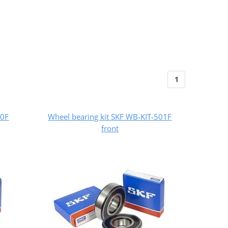
1
00F
Wheel bearing kit SKF WB-KIT-501F
front