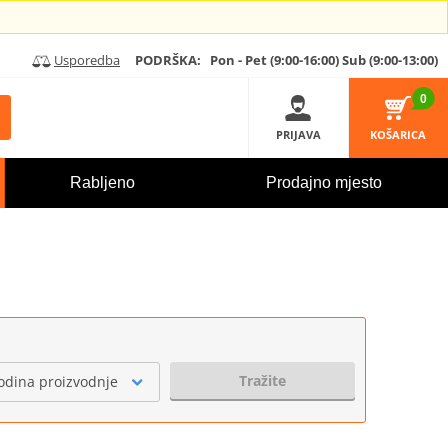
Usporedba
PODRŠKA:
Pon - Pet (9:00-16:00)
Sub (9:00-13:00)
0
PRIJAVA
KOŠARICA
Rabljeno
Prodajno mjesto
Tražite
odina proizvodnje