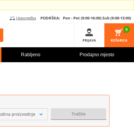
Usporedba
PODRŠKA:
Pon - Pet (9:00-16:00)
Sub (9:00-13:00)
0
PRIJAVA
KOŠARICA
Rabljeno
Prodajno mjesto
Tražite
odina proizvodnje