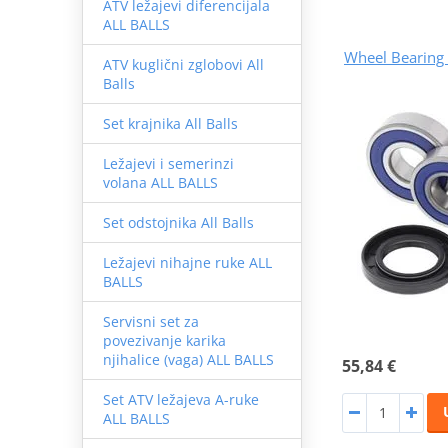
ATV ležajevi diferencijala
ALL BALLS
Wheel Bearing K
ATV kuglični zglobovi All
Balls
Set krajnika All Balls
Ležajevi i semerinzi
volana ALL BALLS
Set odstojnika All Balls
Ležajevi nihajne ruke ALL
BALLS
Servisni set za
povezivanje karika
njihalice (vaga) ALL BALLS
55,84 €
Set ATV ležajeva A-ruke
ALL BALLS