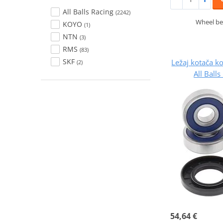
All Balls Racing
(2242)
Wheel bea
KOYO
(1)
NTN
(3)
RMS
(83)
SKF
Ležaj kotača 
(2)
All Ball
54,64 €