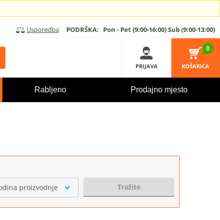
Usporedba
PODRŠKA:
Pon - Pet (9:00-16:00)
Sub (9:00-13:00)
0
PRIJAVA
KOŠARICA
Rabljeno
Prodajno mjesto
Tražite
odina proizvodnje