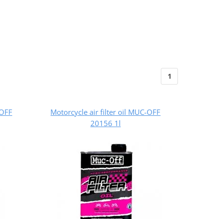
1
-OFF
Motorcycle air filter oil MUC-OFF
20156 1l