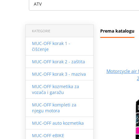
ATV
Prema katalogu
KATEGORIE
MUC-OFF korak 1 -
čišćenje
MUC-OFF korak 2 - zaštita
Motorcycle air 
MUC-OFF korak 3 - maziva
MUC-OFF kozmetika za
vozača i garažu
MUC-OFF kompleti za
njegu motora
MUC-OFF auto kozmetika
MUC-OFF eBIKE