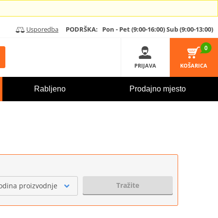
Usporedba
PODRŠKA:
Pon - Pet (9:00-16:00)
Sub (9:00-13:00)
0
PRIJAVA
KOŠARICA
Rabljeno
Prodajno mjesto
Tražite
odina proizvodnje