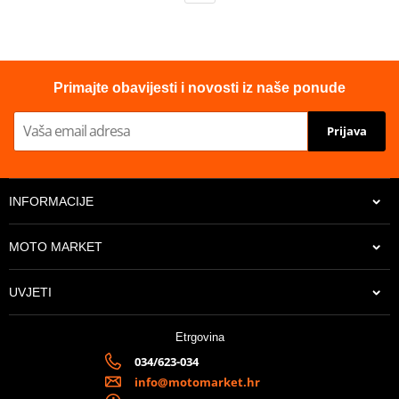
Primajte obavijesti i novosti iz naše ponude
Prijava
INFORMACIJE
MOTO MARKET
UVJETI
Etrgovina
034/623-034
info@motomarket.hr