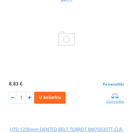
8,83 €
Po narudžbi
U košaricu
Usporedite
HTD 1200mm DENTED BELT TORROT BM70030TT-CLR-