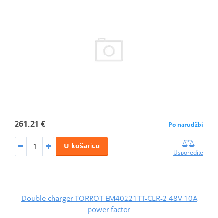
261,21 €
Po narudžbi
U košaricu
Usporedite
Double charger TORROT EM40221TT-CLR-2 48V 10A
power factor