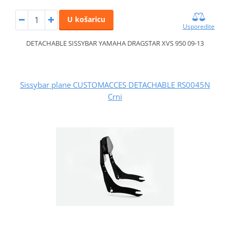
U košaricu
Usporedite
DETACHABLE SISSYBAR YAMAHA DRAGSTAR XVS 950 09-13
Sissybar plane CUSTOMACCES DETACHABLE RS0045N
Crni