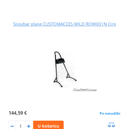
Sissybar plane CUSTOMACCES WILD RQW001N Crni
144,59 €
Po narudžbi
U košaricu