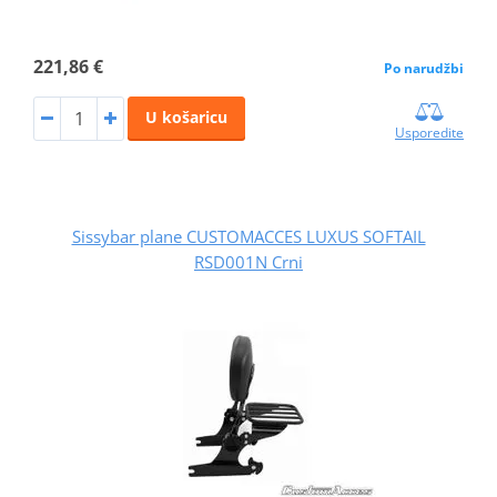
221,86 €
Po narudžbi
U košaricu
Usporedite
Sissybar plane CUSTOMACCES LUXUS SOFTAIL
RSD001N Crni