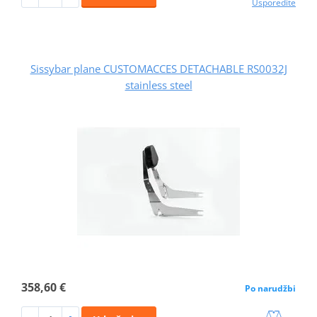
Usporedite
Sissybar plane CUSTOMACCES DETACHABLE RS0032J
stainless steel
358,60 €
Po narudžbi