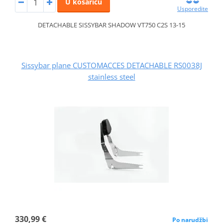
U košaricu
Usporedite
DETACHABLE SISSYBAR SHADOW VT750 C2S 13-15
Sissybar plane CUSTOMACCES DETACHABLE RS0038J
stainless steel
330,99 €
Po narudžbi