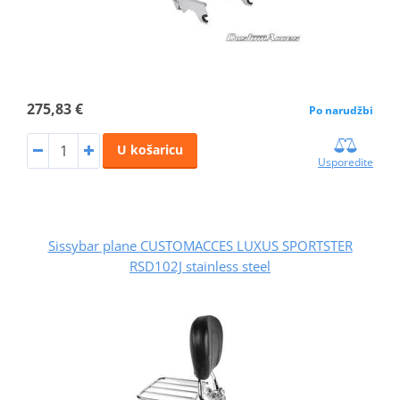
275,83 €
Po narudžbi
U košaricu
Usporedite
Sissybar plane CUSTOMACCES LUXUS SPORTSTER
RSD102J stainless steel