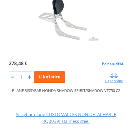
278,48 €
Po narudžbi
U košaricu
Usporedite
PLANE SISSYBAR HONDA SHADOW SPIRIT/SHADOW VT750 C2
Sissybar plane CUSTOMACCES NON DETACHABLE
RQ0039J stainless steel