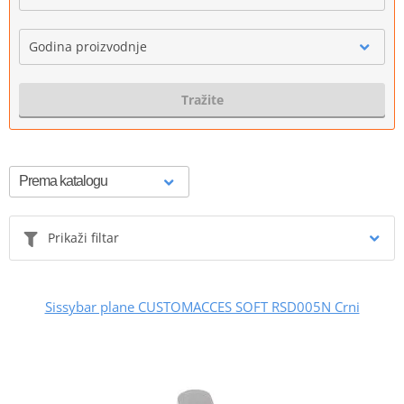
Godina proizvodnje
Tražite
Prikaži filtar
Sissybar plane CUSTOMACCES SOFT RSD005N Crni