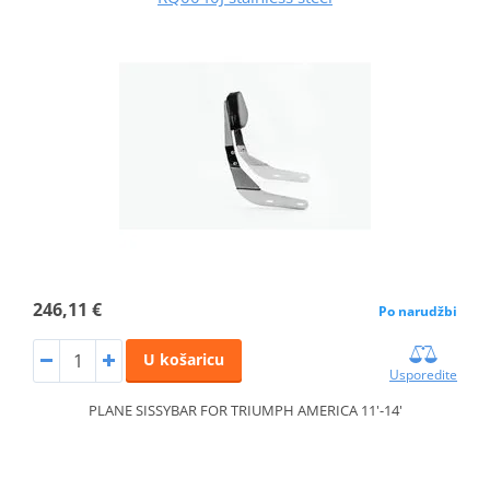
246,11 €
Po narudžbi
U košaricu
Usporedite
PLANE SISSYBAR FOR TRIUMPH AMERICA 11'-14'