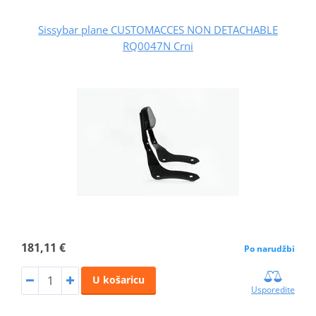
Sissybar plane CUSTOMACCES NON DETACHABLE
RQ0047N Crni
181,11 €
Po narudžbi
U košaricu
Usporedite