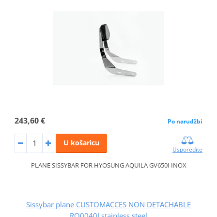
243,60 €
Po narudžbi
U košaricu
Usporedite
PLANE SISSYBAR FOR HYOSUNG AQUILA GV650I INOX
Sissybar plane CUSTOMACCES NON DETACHABLE
RQ0040J stainless steel