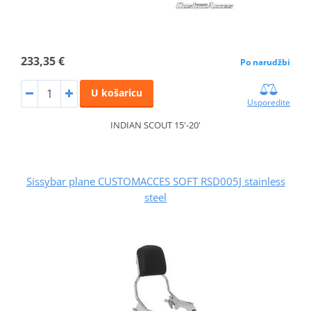
233,35 €
Po narudžbi
U košaricu
Usporedite
INDIAN SCOUT 15'-20'
Sissybar plane CUSTOMACCES SOFT RSD005J stainless
steel