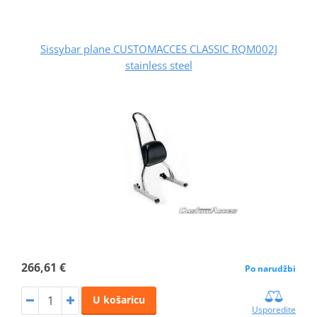
Sissybar plane CUSTOMACCES CLASSIC RQM002J
stainless steel
266,61 €
Po narudžbi
U košaricu
Usporedite