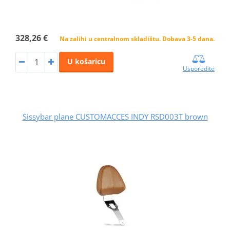
328,26 €
Na zalihi u centralnom skladištu. Dobava 3-5 dana.
U košaricu
Usporedite
Sissybar plane CUSTOMACCES INDY RSD003T brown