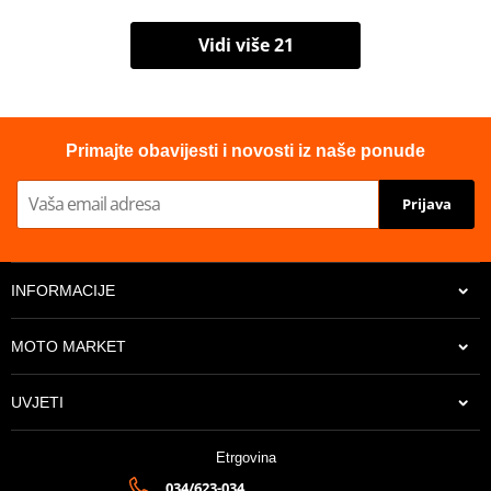
Vidi više 21
Primajte obavijesti i novosti iz naše ponude
Prijava
INFORMACIJE
MOTO MARKET
UVJETI
Etrgovina
034/623-034