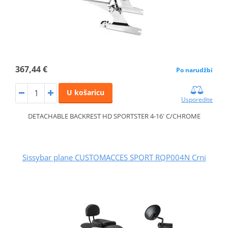
367,44 €
Po narudžbi
U košaricu
Usporedite
DETACHABLE BACKREST HD SPORTSTER 4-16' C/CHROME
Sissybar plane CUSTOMACCES SPORT RQP004N Crni