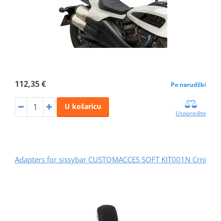
112,35 €
Po narudžbi
U košaricu
Usporedite
Adapters for sissybar CUSTOMACCES SOFT KIT001N Crni