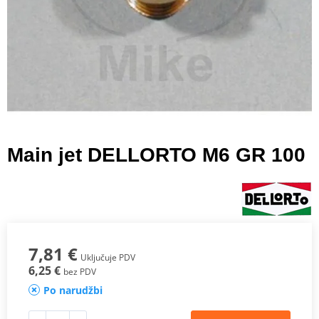
Main jet DELLORTO M6 GR 100
7,81 €
Uključuje PDV
6,25 €
bez PDV
Po narudžbi