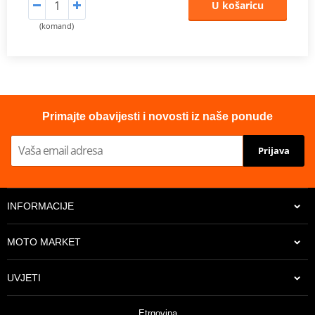
U košaricu
(komand)
Primajte obavijesti i novosti iz naše ponude
Prijava
INFORMACIJE
MOTO MARKET
UVJETI
Etrgovina