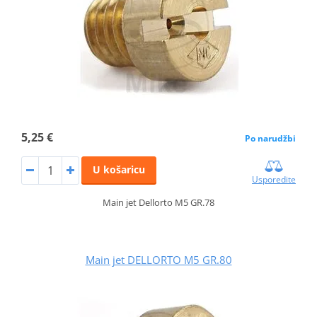
5,25 €
Po narudžbi
U košaricu
Usporedite
Main jet Dellorto M5 GR.78
Main jet DELLORTO M5 GR.80