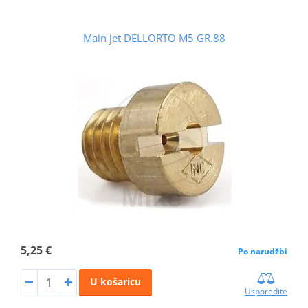
Main jet DELLORTO M5 GR.88
5,25 €
Po narudžbi
U košaricu
Usporedite