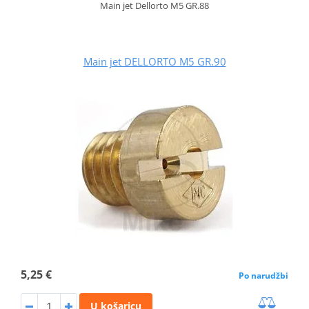
Main jet Dellorto M5 GR.88
Main jet DELLORTO M5 GR.90
5,25 €
Po narudžbi
U košaricu