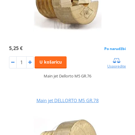
5,25 €
Po narudžbi
U košaricu
Usporedite
Main jet Dellorto M5 GR.76
Main jet DELLORTO M5 GR.78