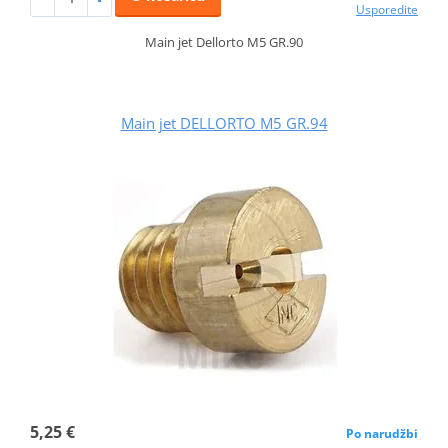
Usporedite
Main jet Dellorto M5 GR.90
Main jet DELLORTO M5 GR.94
5,25 €
Po narudžbi