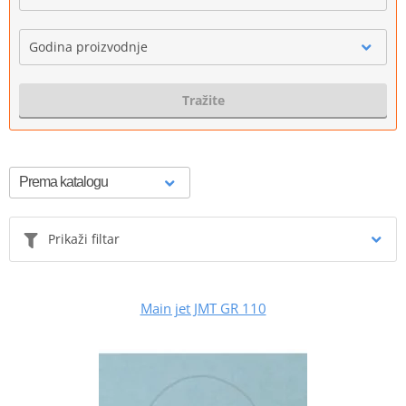
Godina proizvodnje
Tražite
Prikaži filtar
Main jet JMT GR 110