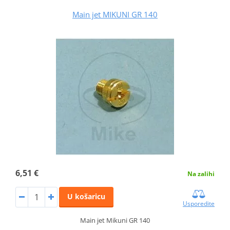
Main jet MIKUNI GR 140
6,51 €
Na zalihi
U košaricu
Usporedite
Main jet Mikuni GR 140