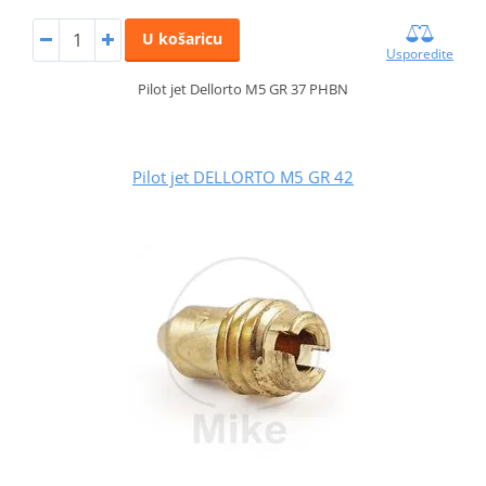
U košaricu
Usporedite
Pilot jet Dellorto M5 GR 37 PHBN
Pilot jet DELLORTO M5 GR 42