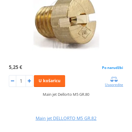
5,25 €
Po narudžbi
U košaricu
Usporedite
Main jet Dellorto M5 GR.80
Main jet DELLORTO M5 GR.82