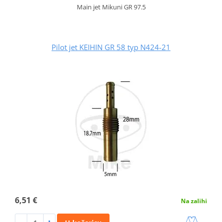
Main jet Mikuni GR 97.5
Pilot jet KEIHIN GR 58 typ N424-21
6,51 €
Na zalihi