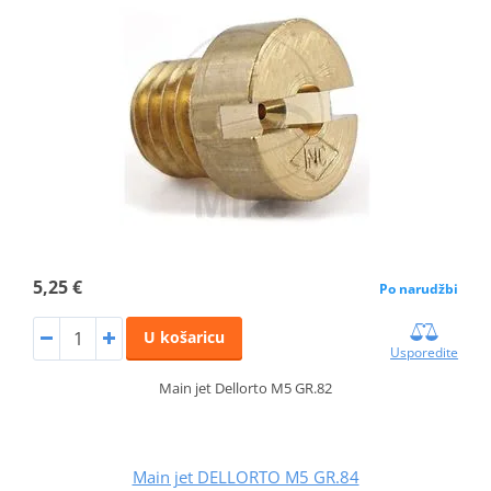
5,25 €
Po narudžbi
U košaricu
Usporedite
Main jet Dellorto M5 GR.82
Main jet DELLORTO M5 GR.84