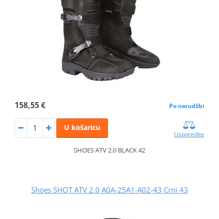
158,55 €
Po narudžbi
U košaricu
Usporedite
SHOES ATV 2.0 BLACK 42
Shoes SHOT ATV 2.0 A0A-25A1-A02-43 Crni 43