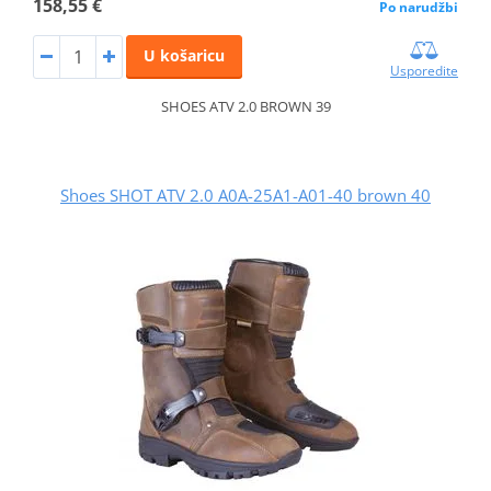
158,55 €
Po narudžbi
U košaricu
Usporedite
SHOES ATV 2.0 BROWN 39
Shoes SHOT ATV 2.0 A0A-25A1-A01-40 brown 40