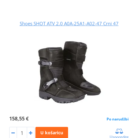
Shoes SHOT ATV 2.0 A0A-25A1-A02-47 Crni 47
158,55 €
Po narudžbi
U košaricu
Usporedite