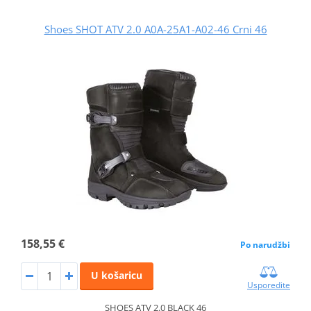
Shoes SHOT ATV 2.0 A0A-25A1-A02-46 Crni 46
158,55 €
Po narudžbi
U košaricu
Usporedite
SHOES ATV 2.0 BLACK 46