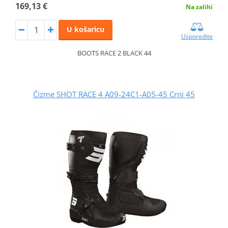
169,13 €
Na zalihi
U košaricu
Usporedite
BOOTS RACE 2 BLACK 44
Čizme SHOT RACE 4 A09-24C1-A05-45 Crni 45