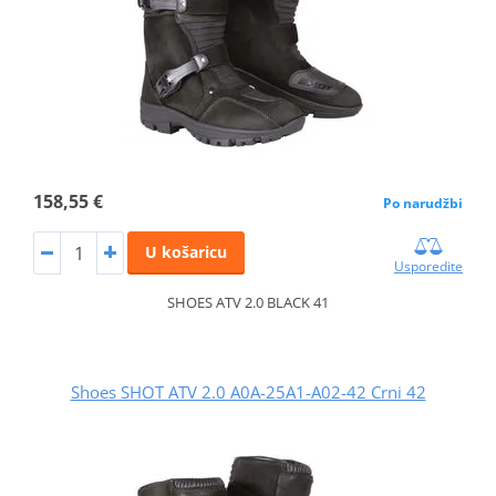
158,55 €
Po narudžbi
U košaricu
Usporedite
SHOES ATV 2.0 BLACK 41
Shoes SHOT ATV 2.0 A0A-25A1-A02-42 Crni 42