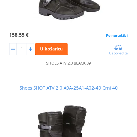
158,55 €
Po narudžbi
U košaricu
Usporedite
SHOES ATV 2.0 BLACK 39
Shoes SHOT ATV 2.0 A0A-25A1-A02-40 Crni 40