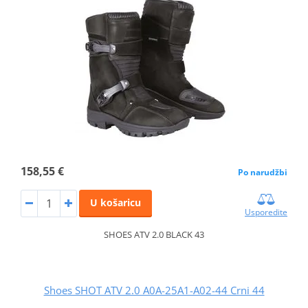
158,55 €
Po narudžbi
U košaricu
Usporedite
SHOES ATV 2.0 BLACK 43
Shoes SHOT ATV 2.0 A0A-25A1-A02-44 Crni 44