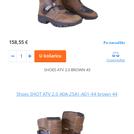
158,55 €
Po narudžbi
U košaricu
Usporedite
SHOES ATV 2.0 BROWN 43
Shoes SHOT ATV 2.0 A0A-25A1-A01-44 brown 44