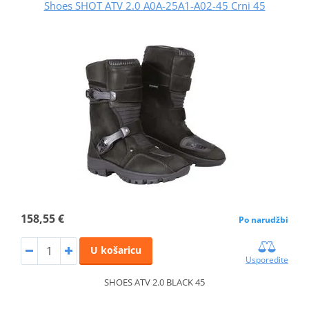
Shoes SHOT ATV 2.0 A0A-25A1-A02-45 Crni 45
158,55 €
Po narudžbi
U košaricu
Usporedite
SHOES ATV 2.0 BLACK 45