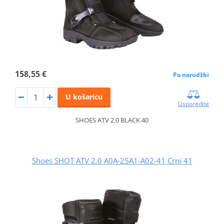
158,55 €
Po narudžbi
U košaricu
Usporedite
SHOES ATV 2.0 BLACK 40
Shoes SHOT ATV 2.0 A0A-25A1-A02-41 Crni 41