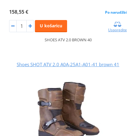
158,55 €
Po narudžbi
U košaricu
Usporedite
SHOES ATV 2.0 BROWN 40
Shoes SHOT ATV 2.0 A0A-25A1-A01-41 brown 41