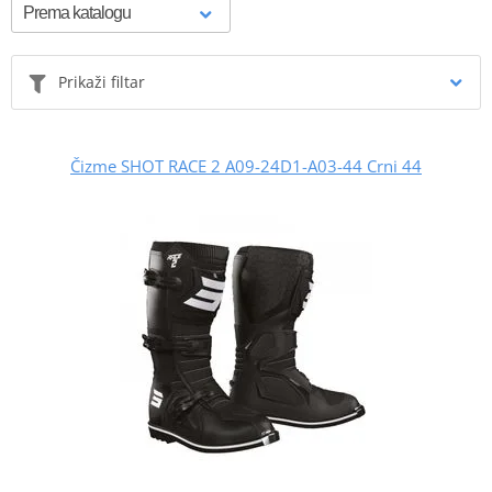
Prikaži filtar
Čizme SHOT RACE 2 A09-24D1-A03-44 Crni 44