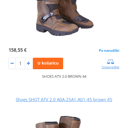
158,55 €
Po narudžbi
U košaricu
Usporedite
SHOES ATV 2.0 BROWN 44
Shoes SHOT ATV 2.0 A0A-25A1-A01-45 brown 45