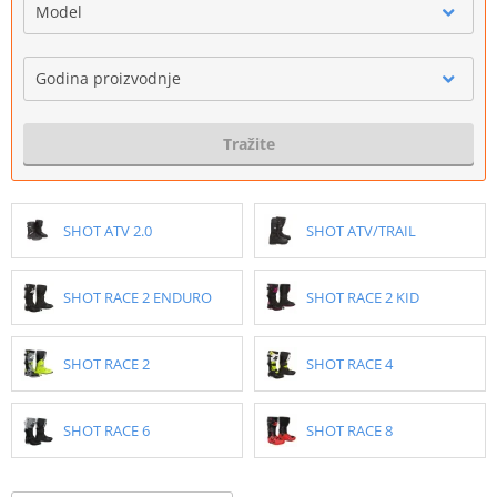
Model
Godina proizvodnje
Tražite
SHOT ATV 2.0
SHOT ATV/TRAIL
SHOT RACE 2 ENDURO
SHOT RACE 2 KID
SHOT RACE 2
SHOT RACE 4
SHOT RACE 6
SHOT RACE 8