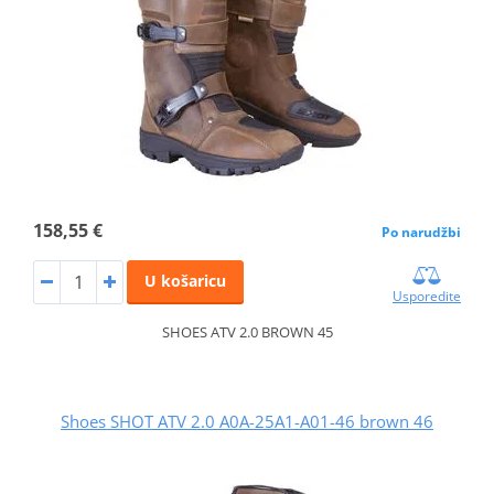
158,55 €
Po narudžbi
U košaricu
Usporedite
SHOES ATV 2.0 BROWN 45
Shoes SHOT ATV 2.0 A0A-25A1-A01-46 brown 46