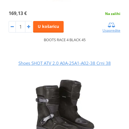
169,13 €
Na zalihi
U košaricu
Usporedite
BOOTS RACE 4 BLACK 45
Shoes SHOT ATV 2.0 A0A-25A1-A02-38 Crni 38