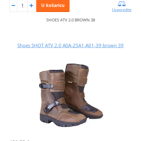
U košaricu
Usporedite
SHOES ATV 2.0 BROWN 38
Shoes SHOT ATV 2.0 A0A-25A1-A01-39 brown 39