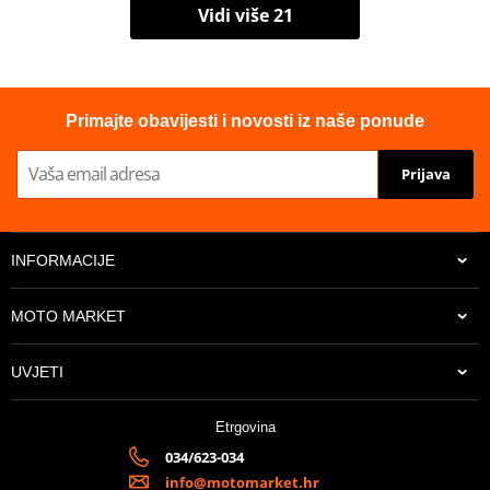
Vidi više 21
Primajte obavijesti i novosti iz naše ponude
Prijava
INFORMACIJE
MOTO MARKET
UVJETI
Etrgovina
034/623-034
info@motomarket.hr