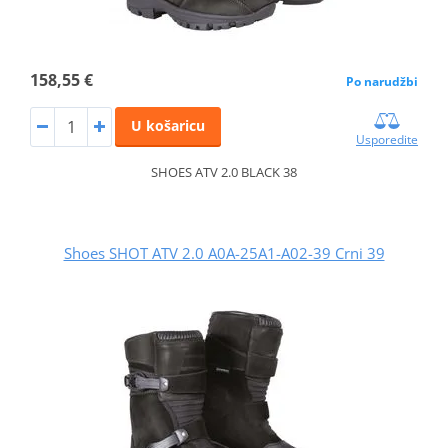
158,55 €
Po narudžbi
U košaricu
Usporedite
SHOES ATV 2.0 BLACK 38
Shoes SHOT ATV 2.0 A0A-25A1-A02-39 Crni 39