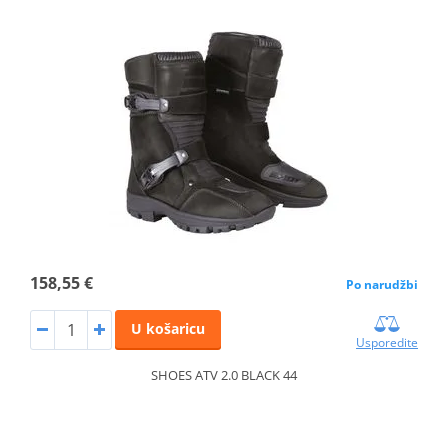
158,55 €
Po narudžbi
U košaricu
Usporedite
SHOES ATV 2.0 BLACK 44