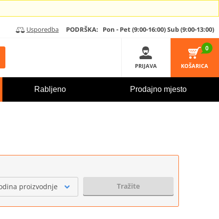
Usporedba
PODRŠKA:
Pon - Pet (9:00-16:00)
Sub (9:00-13:00)
0
PRIJAVA
KOŠARICA
Rabljeno
Prodajno mjesto
Tražite
odina proizvodnje