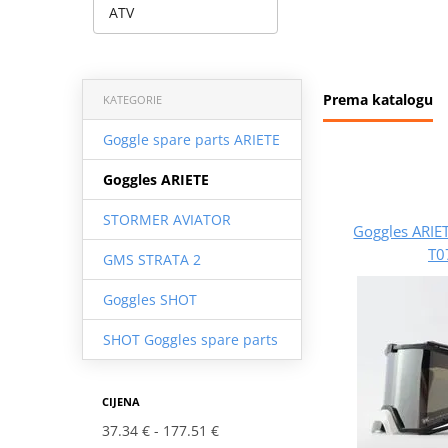
ATV
Prema katalogu
KATEGORIE
Goggle spare parts ARIETE
Goggles ARIETE
STORMER AVIATOR
Goggles ARIE
T0
GMS STRATA 2
Goggles SHOT
SHOT Goggles spare parts
CIJENA
37.34 €
177.51 €