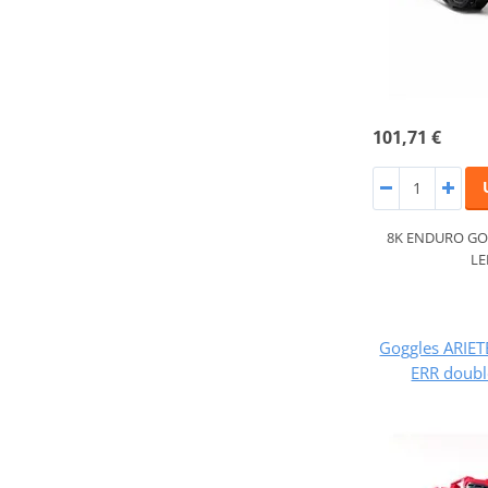
101,71 €
8K ENDURO GO
LE
Goggles ARIE
ERR double