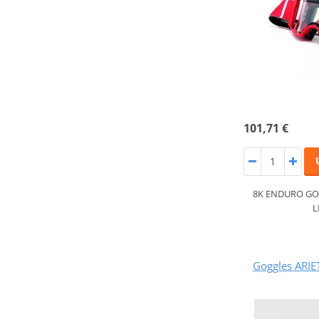
101,71 €
8K ENDURO GO
L
Goggles ARIE