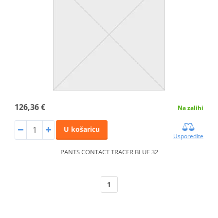
126,36 €
Na zalihi
U košaricu
Usporedite
PANTS CONTACT TRACER BLUE 32
1