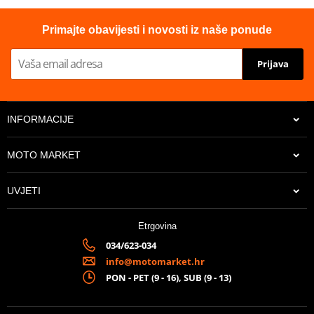
Primajte obavijesti i novosti iz naše ponude
Prijava
INFORMACIJE
MOTO MARKET
UVJETI
Etrgovina
034/623-034
info@motomarket.hr
PON - PET (9 - 16), SUB (9 - 13)