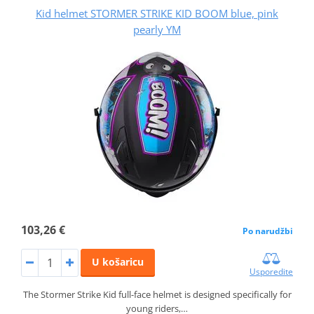
Kid helmet STORMER STRIKE KID BOOM blue, pink
pearly YM
103,26 €
Po narudžbi
U košaricu
Usporedite
The Stormer Strike Kid full-face helmet is designed specifically for
young riders,…