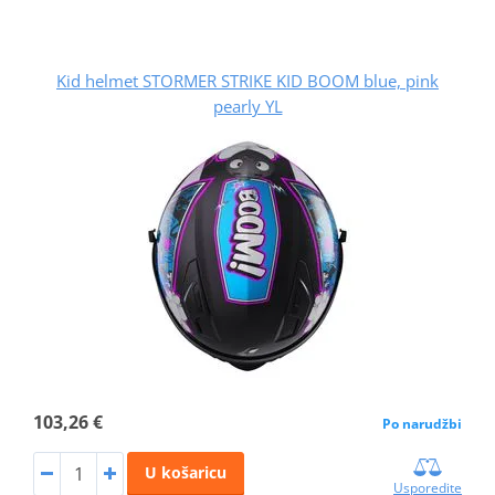
Kid helmet STORMER STRIKE KID BOOM blue, pink
pearly YL
103,26 €
Po narudžbi
U košaricu
Usporedite