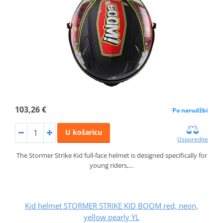
103,26 €
Po narudžbi
U košaricu
Usporedite
The Stormer Strike Kid full-face helmet is designed specifically for
young riders,…
Kid helmet STORMER STRIKE KID BOOM red, neon,
yellow pearly YL