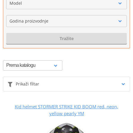
Model
Godina proizvodnje
Tražite
Prikaži filtar
Kid helmet STORMER STRIKE KID BOOM red, neon,
yellow pearly YM