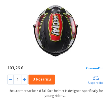
103,26 €
Po narudžbi
U košaricu
Usporedite
The Stormer Strike Kid full-face helmet is designed specifically for
young riders,…