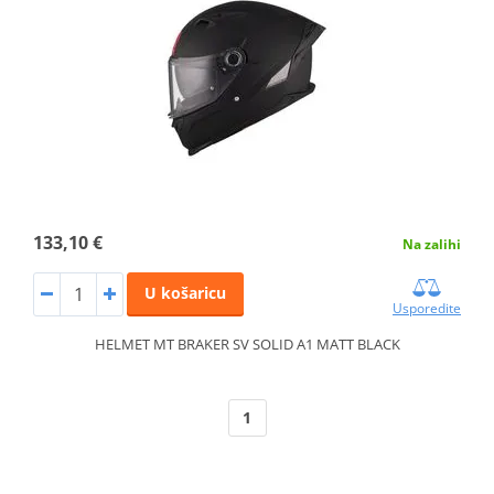
133,10 €
Na zalihi
U košaricu
Usporedite
HELMET MT BRAKER SV SOLID A1 MATT BLACK
1