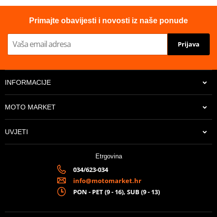
Primajte obavijesti i novosti iz naše ponude
Prijava
INFORMACIJE
MOTO MARKET
UVJETI
Etrgovina
034/623-034
info@motomarket.hr
PON - PET (9 - 16), SUB (9 - 13)